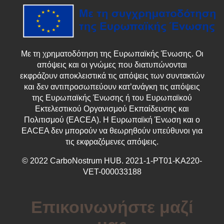
Με τη χρηματοδότηση της Ευρωπαϊκής Ένωσης. Οι
απόψεις και οι γνώμες που διατυπώνονται
εκφράζουν αποκλειστικά τις απόψεις των συντακτών
και δεν αντιπροσωπεύουν κατ’ανάγκη τις απόψεις
της Ευρωπαϊκής Ένωσης ή του Ευρωπαϊκού
Εκτελεστικού Οργανισμού Εκπαίδευσης και
Πολιτισμού (EACEA). Η Ευρωπαϊκή Ένωση και ο
EACEA δεν μπορούν να θεωρηθούν υπεύθυνοι για
τις εκφραζόμενες απόψεις.
© 2022 CarboNostrum HUB. 2021-1-PT01-KA220-
VET-000033188
Επικοινωνήστε μαζί