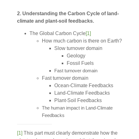
2. Understanding the Carbon Cycle of land-
climate and plant-soil feedbacks.
The Global Carbon Cycle
[1]
How much carbon is there on Earth?
Slow turnover domain
Geology
Fossil Fuels
Fast turnover domain
Fast turnover domain
Ocean-Climate Feedbacks
Land-Climate Feedbacks
Plant-Soil Feedbacks
The human impact in Land-Climate
Feedbacks
[1]
This part must clearly demonstrate how the