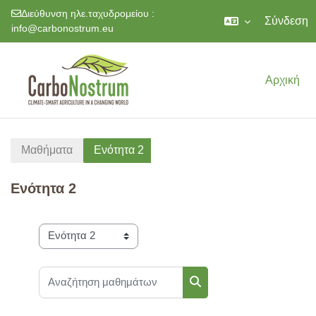
Διεύθυνση ηλε.ταχυδρομείου :
Σύνδεση
info@carbonostrum.eu
Μετάβαση στο κεντρικό περιεχόμενο
Αρχική
Μαθήματα
Ενότητα 2
Ενότητα 2
Κατηγορίες μαθημάτων
Αναζήτηση μαθημάτων
Αναζήτηση μαθημάτων