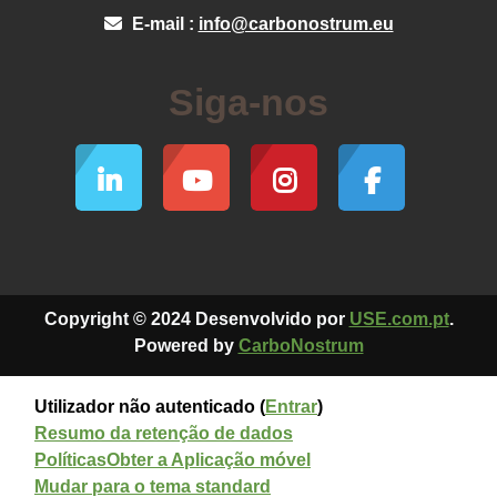
E-mail :
info@carbonostrum.eu
Siga-nos
Copyright © 2024 Desenvolvido por
USE.com.pt
.
Powered by
CarboNostrum
Utilizador não autenticado (
Entrar
)
Resumo da retenção de dados
Políticas
Obter a Aplicação móvel
Mudar para o tema standard