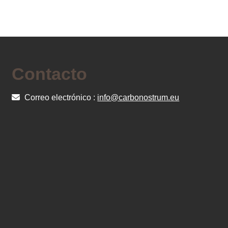
Contacto
Correo electrónico :
info@carbonostrum.eu