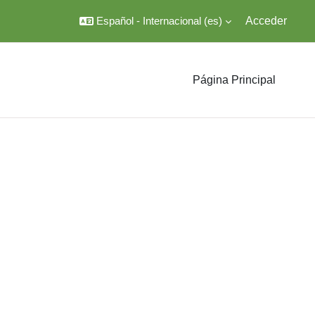
Español - Internacional ‎(es)‎
Acceder
Página Principal