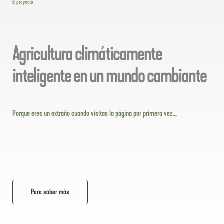
El proyecto
Agricultura climáticamente
inteligente en un mundo cambiante
Porque eres un extraño cuando visitas la página por primera vez….
Para saber más