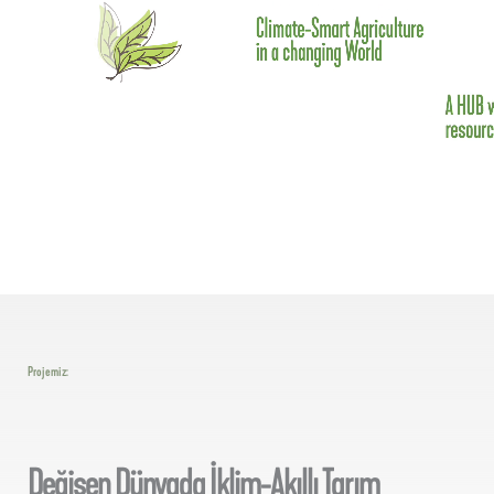
Projemiz:
Değişen Dünyada İklim-Akıllı Tarım