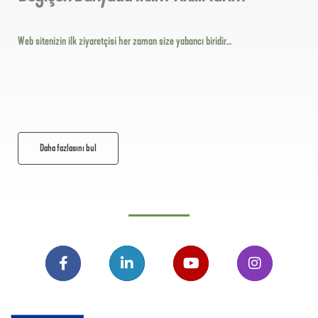
Web sitenizin ilk ziyaretçisi her zaman size yabancı biridir…
Daha fazlasını bul