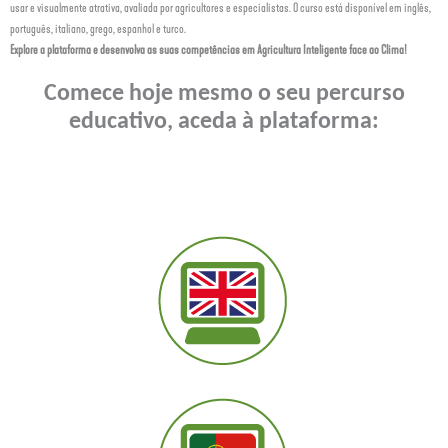
usar e visualmente atrativa, avaliada por agricultores e especialistas. O curso está disponível em inglês,
português, italiano, grego, espanhol e turco.
Explore a plataforma e desenvolva as suas competências em Agricultura Inteligente face ao Clima!
Comece hoje mesmo o seu percurso
educativo, aceda à plataforma: