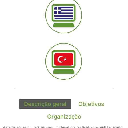
Descrição geral
Objetivos
Organização
As alterações climáticas são um desafio significativo e multifacetado