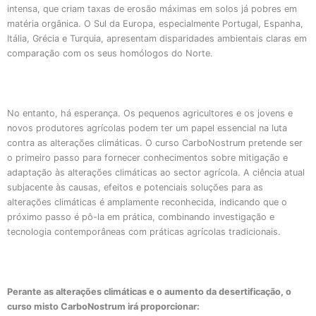
intensa, que criam taxas de erosão máximas em solos já pobres em
matéria orgânica. O Sul da Europa, especialmente Portugal, Espanha,
Itália, Grécia e Turquia, apresentam disparidades ambientais claras em
comparação com os seus homólogos do Norte.
No entanto, há esperança. Os pequenos agricultores e os jovens e
novos produtores agrícolas podem ter um papel essencial na luta
contra as alterações climáticas. O curso CarboNostrum pretende ser
o primeiro passo para fornecer conhecimentos sobre mitigação e
adaptação às alterações climáticas ao sector agrícola. A ciência atual
subjacente às causas, efeitos e potenciais soluções para as
alterações climáticas é amplamente reconhecida, indicando que o
próximo passo é pô-la em prática, combinando investigação e
tecnologia contemporâneas com práticas agrícolas tradicionais.
Perante as alterações climáticas e o aumento da desertificação, o
curso misto CarboNostrum irá proporcionar: