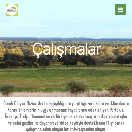
İçeriğe
atla
Çalışmalar
Örnek Olaylar Dizisi, iklim değişikliğinin yarattığı zorluklara ve iklim dostu
tarım önlemlerinin uygulanmasının faydalarına odaklanıyor. Portekiz,
İspanya, İtalya, Yunanistan ve Türkiye’den saha araştırmaları, röportajlar
ve saha gezilerine dayanan ve video kaydıyla desteklenen 11 iyi örnek
çalışmasından oluşan bir koleksiyondan oluşur.