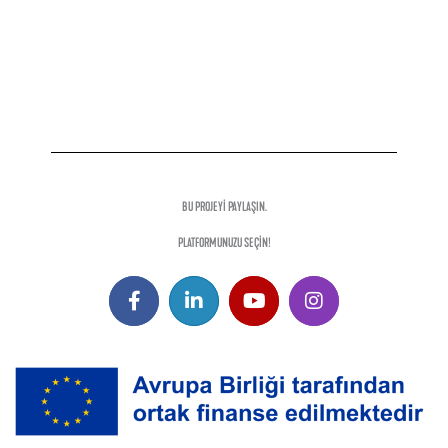
BU PROJEYİ PAYLAŞIN.
PLATFORMUNUZU SEÇİN!