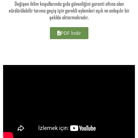
Değişen iklim koşullarında gıda güvenliğini garanti altına alan
sürdürülebilir tarıma geçiş için gerekli eylemleri açık ve anlaşılır bir
şeklde aktarmakradır.
PDF İndir