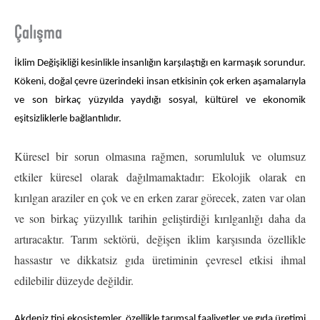
Çalışma
İklim Değişikliği kesinlikle insanlığın karşılaştığı en karmaşık sorundur.
Kökeni, doğal çevre üzerindeki insan etkisinin çok erken aşamalarıyla
ve son birkaç yüzyılda yaydığı sosyal, kültürel ve ekonomik
eşitsizliklerle bağlantılıdır.
Küresel bir sorun olmasına rağmen, sorumluluk ve olumsuz
etkiler küresel olarak dağılmamaktadır: Ekolojik olarak en
kırılgan araziler en çok ve en erken zarar görecek, zaten var olan
ve son birkaç yüzyıllık tarihin geliştirdiği kırılganlığı daha da
artıracaktır. Tarım sektörü, değişen iklim karşısında özellikle
hassastır ve dikkatsiz gıda üretiminin çevresel etkisi ihmal
edilebilir düzeyde değildir.
Akdeniz tipi ekosistemler, özellikle tarımsal faaliyetler ve gıda üretimi