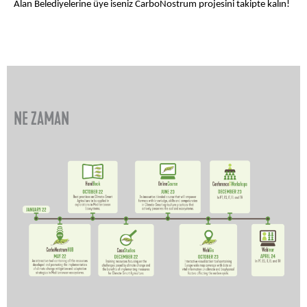
Alan Belediyelerine üye iseniz CarboNostrum projesini takipte kalın!
NE ZAMAN