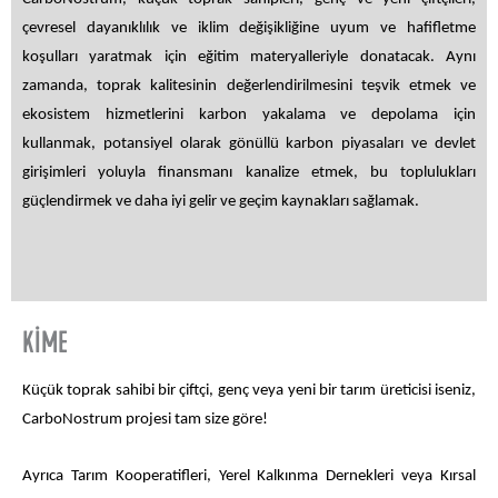
çevresel dayanıklılık ve iklim değişikliğine uyum ve hafifletme
koşulları yaratmak için eğitim materyalleriyle donatacak. Aynı
zamanda, toprak kalitesinin değerlendirilmesini teşvik etmek ve
ekosistem hizmetlerini karbon yakalama ve depolama için
kullanmak, potansiyel olarak gönüllü karbon piyasaları ve devlet
girişimleri yoluyla finansmanı kanalize etmek, bu toplulukları
güçlendirmek ve daha iyi gelir ve geçim kaynakları sağlamak.
KİME
Küçük toprak sahibi bir çiftçi, genç veya yeni bir tarım üreticisi iseniz,
CarboNostrum projesi tam size göre!
Ayrıca Tarım Kooperatifleri, Yerel Kalkınma Dernekleri veya Kırsal