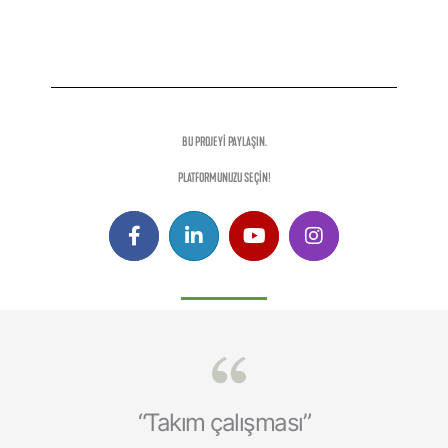
BU PROJEYİ PAYLAŞIN.
PLATFORMUNUZU SEÇİN!
“Takım çalışması”