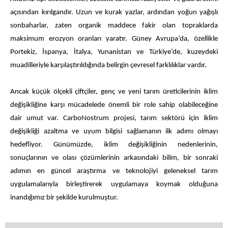
açısından kırılgandır. Uzun ve kurak yazlar, ardından yoğun yağışlı
sonbaharlar, zaten organik maddece fakir olan topraklarda
maksimum erozyon oranları yaratır. Güney Avrupa’da, özellikle
Portekiz, İspanya, İtalya, Yunanistan ve Türkiye’de, kuzeydeki
muadilleriyle karşılaştırıldığında belirgin çevresel farklılıklar vardır.
Ancak küçük ölçekli çiftçiler, genç ve yeni tarım üreticilerinin iklim
değişikliğine karşı mücadelede önemli bir role sahip olabileceğine
dair umut var. CarboNostrum projesi, tarım sektörü için iklim
değişikliği azaltma ve uyum bilgisi sağlamanın ilk adımı olmayı
hedefliyor. Günümüzde, iklim değişikliğinin nedenlerinin,
sonuçlarının ve olası çözümlerinin arkasındaki bilim, bir sonraki
adımın en güncel araştırma ve teknolojiyi geleneksel tarım
uygulamalarıyla birleştirerek uygulamaya koymak olduğuna
inandığımız bir şekilde kurulmuştur.